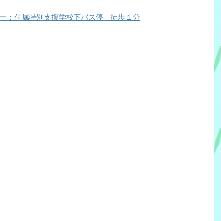
ー：付属特別支援学校下バス停 徒歩１分