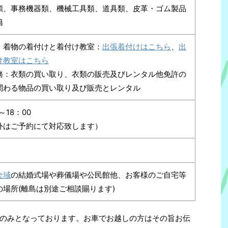
類、事務機器類、機械工具類、道具類、皮革・ゴム製品
籍
：着物の着付けと着付け教室：
出張着付けはこちら
、
出
け教室はこちら
務：衣類の買い取り、衣類の販売及びレンタル他免許の
関わる物品の買い取り及び販売とレンタル
～18：00
外はご予約にて対応致します）
全域
の結婚式場や葬儀場や公民館他、お客様のご自宅等
の場所(離島は別途ご相談賜ります)
のみとなっております。お車でお越しの方はその旨お伝