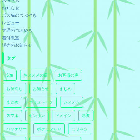
お役立ち
お知らせ
ボス猫のつぶやき
レビュー
大猫のつぶやき
着付教室
販売のお知らせ
タグ
Sim
おススメの店
お客様の声
お役立ち
お知らせ
まじめ
まとめ
エミュレータ
システム
スマホ
ゼンリン
ドメイン
ネタ
バッテリー
ポケモンＧＯ
ミリネタ