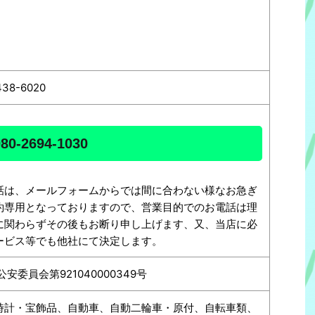
438-6020
080-2694-1030
話は、メールフォームからでは間に合わない様なお急ぎ
約専用となっておりますので、営業目的でのお電話は理
に関わらずその後もお断り申し上げます、又、当店に必
ービス等でも他社にて決定します。
安委員会第921040000349号
時計・宝飾品、自動車、自動二輪車・原付、自転車類、