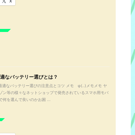
X
最適なバッテリー選びとは？
最適なバッテリー選びの注意点とコツ メモ φ(..)メモメモ ヤ
ゾン等の様々なネットショップで発売されているスマホ用モバ
何を選んで良いのかお困 ...