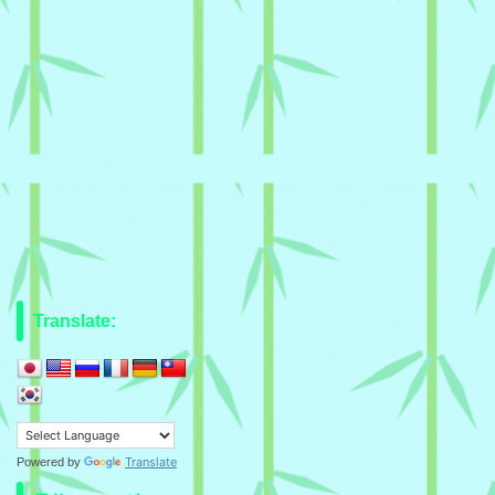
Translate:
Translate
Powered by