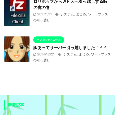
ロリポップからＷＰＸへ引っ越しする時
の虎の巻
2017/1/11
システム
,
まじめ
,
ワードプレス
の引っ越し
ボス猫のつぶやき
訳あってサーバー引っ越しましたｆ＾＾
2014/12/21
システム
,
まじめ
,
ワードプレス
の引っ越し
新着記事