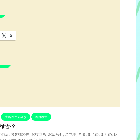
X
大猫のつぶやき
着付教室
ですか？
メの店
,
お客様の声
,
お役立ち
,
お知らせ
,
スマホ
,
ネタ
,
まじめ
,
まとめ
,
レ