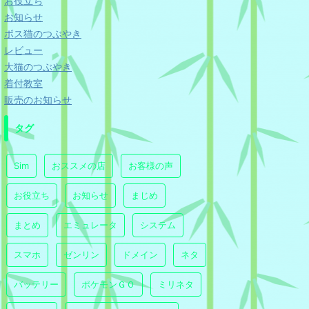
お役立ち
お知らせ
ボス猫のつぶやき
レビュー
大猫のつぶやき
着付教室
販売のお知らせ
タグ
Sim
おススメの店
お客様の声
お役立ち
お知らせ
まじめ
まとめ
エミュレータ
システム
スマホ
ゼンリン
ドメイン
ネタ
バッテリー
ポケモンＧＯ
ミリネタ