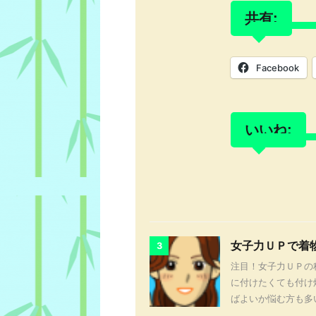
共有:
Facebook
いいね:
女子力ＵＰで着
3
注目！女子力ＵＰの
に付けたくても付け
ばよいか悩む方も多い