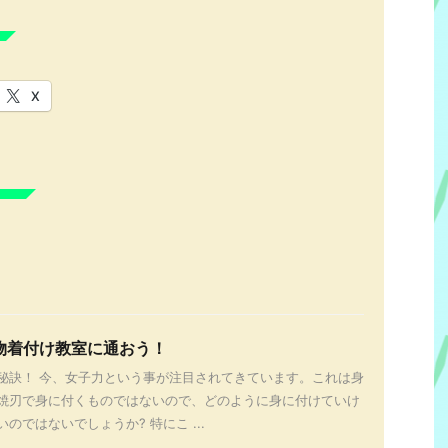
X
物着付け教室に通おう！
秘訣！ 今、女子力という事が注目されてきています。これは身
焼刃で身に付くものではないので、どのように身に付けていけ
のではないでしょうか? 特にこ ...