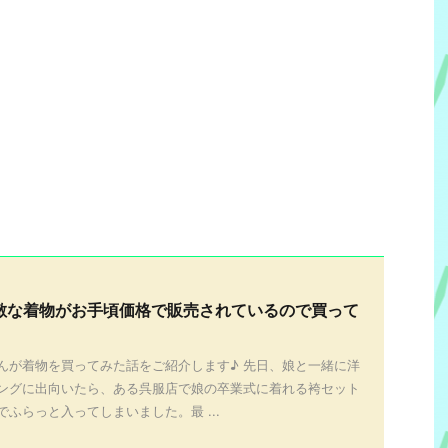
敵な着物がお手頃価格で販売されているので買って
んが着物を買ってみた話をご紹介します♪ 先日、娘と一緒に洋
ングに出向いたら、ある呉服店で娘の卒業式に着れる袴セット
ふらっと入ってしまいました。最 ...