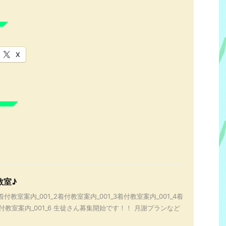
X
教室♪
着付教室案内_001_2着付教室案内_001_3着付教室案内_001_4着
着付教室案内_001_6 生徒さん募集開始です！！ 月謝プランなど