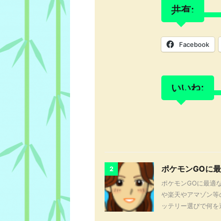
共有:
Facebook
いいね:
ポケモンGOに
2
ポケモンGOに最適な
や楽天やアマゾン等
ッテリー選びで何を選