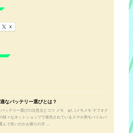
X
最適なバッテリー選びとは？
バッテリー選びの注意点とコツ メモ φ(..)メモメモ ヤフオク
の様々なネットショップで発売されているスマホ用モバイルバ
んで良いのかお困りの方 ...