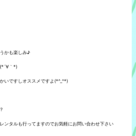
うかも楽しみ♪
´∀｀*)
ですしオススメですよ(*^_^*)
?
レンタルも行ってますのでお気軽にお問い合わせ下さい