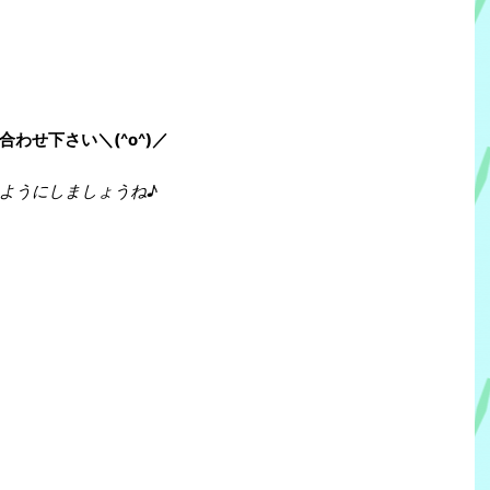
)
わせ下さい＼(^o^)／
ようにしましょうね♪