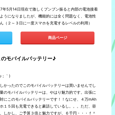
017年5月14日現在で激しくブンブン振ると内部の電池接着
ようになりましたが、機能的には全く問題なく、電池性
ん（２～３日に一度スマホを充電するレベルの利用）
商品ページ
このモバイルバッテリー♪
ω；｀)
しかったのでこのモバイルバッテリーは買いませんでし
量のモバイルバッテリーは、やはり魅力的です。出張に
対にこのモバイルバッテリーです！！なにせ、４万mAh
ホ１５回も充電できると豪語しているし。。。ただ、容
、しかし、ご予算３倍と魅力ですが、６千円・・・ｆ＾