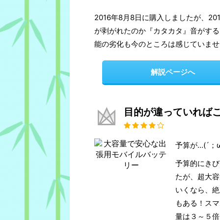
2016年8月8日に購入しましたが、2
が剥がれたのか『カタカタ』音がする
能の劣化も今のところは感じていませ
解説ページへ
目的が違っていれば
予算が…(´；
予算的にきび
たが、超大容
いくなら、絶
もある！スマ
量は３～５倍