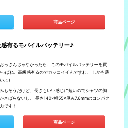
商品ページ
級感有るモバイルバッテリー♪
おっさんぢゃなかったら、このモバイルバッテリーを買
やっぱね、高級感有るのでカッコイイんですわ。 しかも薄
いよ）
みもそうだけど、長さもいい感じに短いのでシャツの胸
さばらないし、 長さ140×幅55×厚み7.8mmのコンパク
力です！
商品ページ