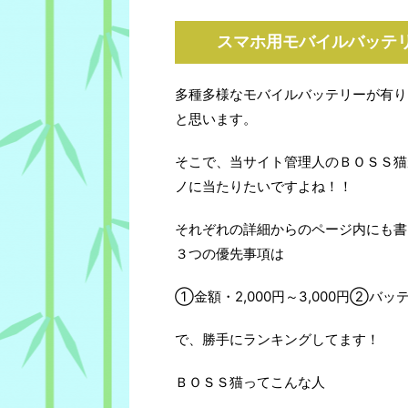
スマホ用モバイルバッテ
多種多様なモバイルバッテリーが有り
と思います。
そこで、当サイト管理人のＢＯＳＳ猫
ノに当たりたいですよね！！
それぞれの詳細からのページ内にも書
３つの優先事項は
①金額・2,000円～3,000円②
で、勝手にランキングしてます！
ＢＯＳＳ猫ってこんな人