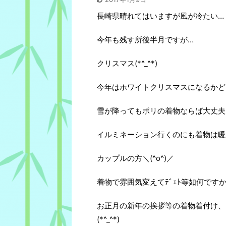
長崎県晴れてはいますが風が冷たい…
今年も残す所後半月ですが…
クリスマス(*^_^*)
今年はホワイトクリスマスになるかど
雪が降ってもポリの着物ならば大丈夫(*
イルミネーション行くのにも着物は暖かい
カップルの方＼(^o^)／
着物で雰囲気変えてﾃﾞｪﾄ等如何ですか
お正月の新年の挨拶等の着物着付け、
(*^_^*)