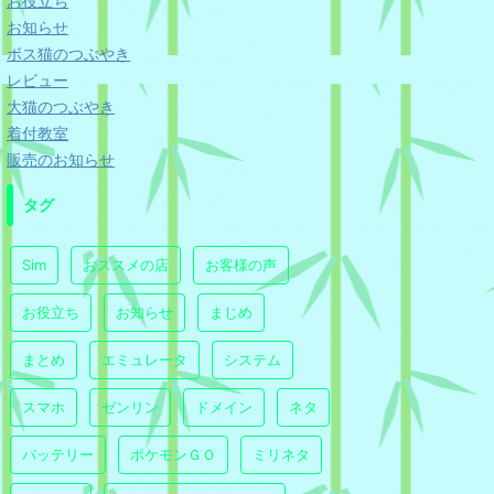
お役立ち
お知らせ
ボス猫のつぶやき
レビュー
大猫のつぶやき
着付教室
販売のお知らせ
タグ
Sim
おススメの店
お客様の声
お役立ち
お知らせ
まじめ
まとめ
エミュレータ
システム
スマホ
ゼンリン
ドメイン
ネタ
バッテリー
ポケモンＧＯ
ミリネタ