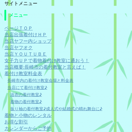
サイトメニュー
メニュー
ページＴＯＰ
当店出張着付けＨＰ
当店ヤフー内ショップ
当店ヤフオク
当店ＹＯＵＴＵＢＥ
女子力ＵＰで着物着付け教室に通おう！
当店概要:長崎市の着付教室と言えば！
着付け教室料金表
長崎市内の着付け教室会場と料金表
当店にて着付け教室♪
浴衣の着付教室♪
着物の着付教室♪
振り袖の着付教室♪成人式や結婚式の晴れ舞台に♪
着物と小物のレンタル
お得な割引
カレンダーからご予約