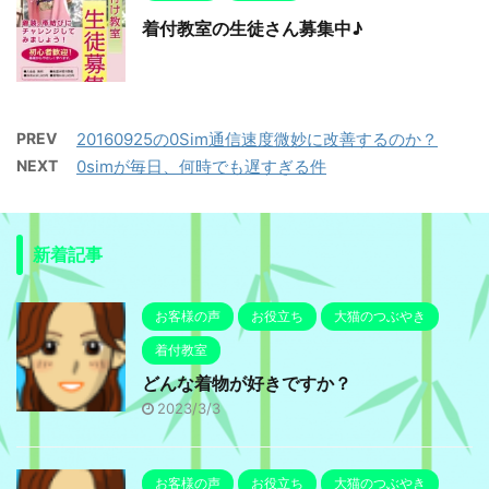
着付教室の生徒さん募集中♪
PREV
20160925の0Sim通信速度微妙に改善するのか？
NEXT
0simが毎日、何時でも遅すぎる件
新着記事
お客様の声
お役立ち
大猫のつぶやき
着付教室
どんな着物が好きですか？
2023/3/3
お客様の声
お役立ち
大猫のつぶやき