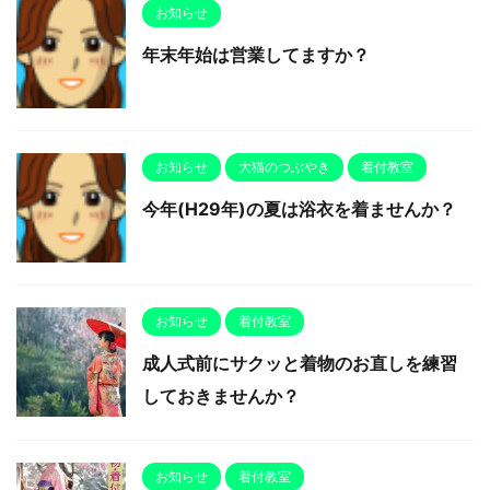
お知らせ
年末年始は営業してますか？
お知らせ
大猫のつぶやき
着付教室
今年(H29年)の夏は浴衣を着ませんか？
お知らせ
着付教室
成人式前にサクッと着物のお直しを練習
しておきませんか？
お知らせ
着付教室