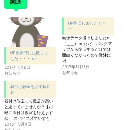
関連
HP復旧しましたｆ＾
＾
画像データ復旧しましたｍ
（＿＿）ｍ ただ、バックア
ップから復旧するだけでは
HP更新時に失敗しま
面白くなかったので微妙に
した・・・orz
補…
2017年1月11日
2017年1月6日
お知らせ
お知らせ
着付け教室をお手軽に
♪
着付け教室って敷居が高い
と思っていませんか？ お手
軽に着付け教室を行えます
様、 スパイス〆ていすと …
2015年5月4日
お知らせ