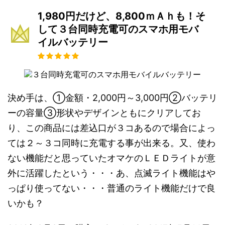
1,980円だけど、8,800ｍＡｈも！そ
して３台同時充電可のスマホ用モバ
イルバッテリー
決め手は、①金額・2,000円～3,000円②バッテリ
ーの容量③形状やデザインともにクリアしてお
り、この商品には差込口が３コあるので場合によっ
ては２～３コ同時に充電する事が出来る。又、使わ
ない機能だと思っていたオマケのＬＥＤライトが意
外に活躍したという・・・あ、点滅ライト機能はや
っぱり使ってない・・・普通のライト機能だけで良
いかも？