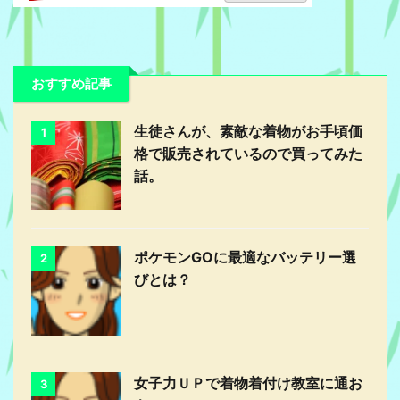
おすすめ記事
生徒さんが、素敵な着物がお手頃価
1
格で販売されているので買ってみた
話。
ポケモンGOに最適なバッテリー選
2
びとは？
女子力ＵＰで着物着付け教室に通お
3