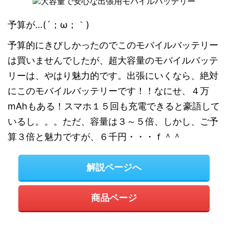
予算が…(´；ω；｀)
予算的にきびしかったのでこのモバイルバッテリー
は買いませんでしたが、超大容量のモバイルバッテ
リーは、やはり魅力的です。出張にいくなら、絶対
にこのモバイルバッテリーです！！なにせ、４万
mAhもある！スマホ１５回も充電できると豪語して
いるし。。。ただ、容量は３～５倍、しかし、ご予
算３倍と魅力ですが、６千円・・・ｆ＾＾
解説ページへ
商品ページ