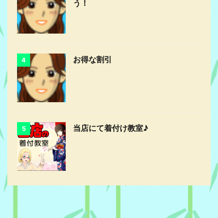
う！
お得な割引
4
当店にて着付け教室♪
5