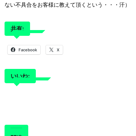
ない不具合をお客様に教えて頂くという・・・汗）
共有:
Facebook
X
いいね: