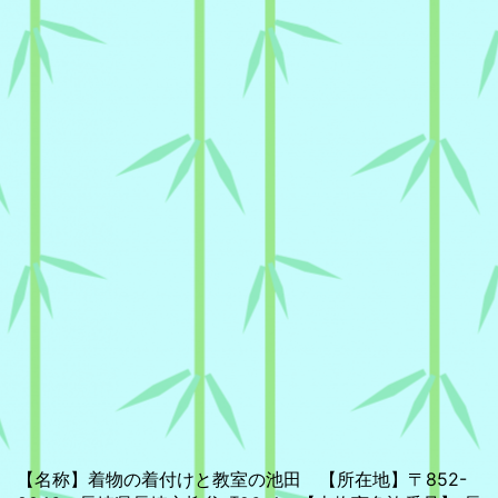
【名称】着物の着付けと教室の池田 【所在地】〒852-