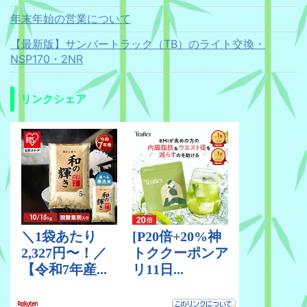
年末年始の営業について
【最新版】サンバートラック（TB）のライト交換・
NSP170・2NR
リンクシェア