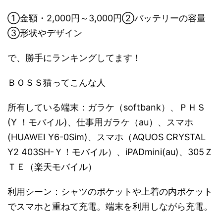
①金額・2,000円～3,000円②バッテリーの容量
③形状やデザイン
で、勝手にランキングしてます！
ＢＯＳＳ猫ってこんな人
所有している端末：ガラケ（softbank）、ＰＨＳ
(Y ！モバイル)、仕事用ガラケ（au）、スマホ
(HUAWEI Y6-0Sim)、スマホ（AQUOS CRYSTAL
Y2 403SH-Ｙ！モバイル）、iPADmini(au)、305Ｚ
ＴＥ（楽天モバイル）
利用シーン：シャツのポケットや上着の内ポケット
でスマホと重ねて充電。端末を利用しながら充電。