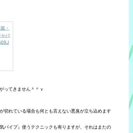
粧面・
ジャバ
0SJ
がってきません＾＾ｖ
が切れている場合も何とも言えない悪臭が立ち込めます
気パイプ』使うテクニックも有りますが、それはまたの