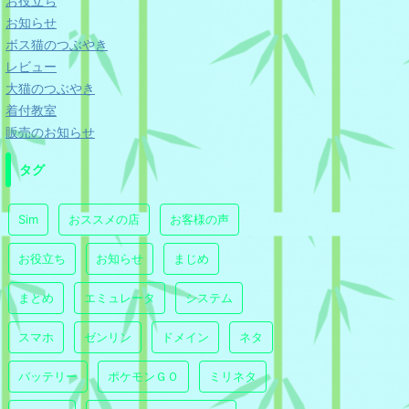
お役立ち
お知らせ
ボス猫のつぶやき
レビュー
大猫のつぶやき
着付教室
販売のお知らせ
タグ
Sim
おススメの店
お客様の声
お役立ち
お知らせ
まじめ
まとめ
エミュレータ
システム
スマホ
ゼンリン
ドメイン
ネタ
バッテリー
ポケモンＧＯ
ミリネタ