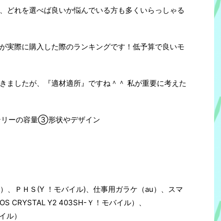
、どれを選べば良いか悩んでいる方も多くいらっしゃる
が実際に購入した際のランキングです！低予算で良いモ
きましたが、『適材適所』ですね＾＾ 私が重要に考えた
バッテリーの容量③形状やデザイン
k）、ＰＨＳ(Y ！モバイル)、仕事用ガラケ（au）、スマ
UOS CRYSTAL Y2 403SH-Ｙ！モバイル）、
バイル）