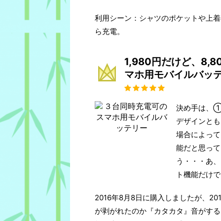
利用シーン：シャツのポケットや上着
ら充電。
1,980円だけど、8
マホ用モバイルバッ
決め手は、①
デザインとも
場合によって
能だと思って
う・・・あ、
ト機能だけで
2016年8月8日に購入しましたが、2
が剥がれたのか『カタカタ』音がする