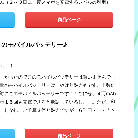
ん（２～３日に一度スマホを充電するレベルの利用）
商品ページ
このモバイルバッテリー♪
ω；｀)
しかったのでこのモバイルバッテリーは買いませんでし
量のモバイルバッテリーは、やはり魅力的です。出張に
対にこのモバイルバッテリーです！！なにせ、４万mAh
ホ１５回も充電できると豪語しているし。。。ただ、容
、しかし、ご予算３倍と魅力ですが、６千円・・・ｆ＾
商品ページ