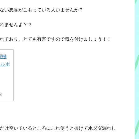
ない悪臭がこもっている人いませんか？
れませんよ？？
れており、とても有害ですので気を付けましょう！！
濯機
エルボ
点)
だけ空いているところにこれ使うと抜けて水ダダ漏れし