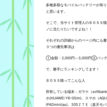
多種多様なモバイルバッテリーが有り
と思います。
そこで、当サイト管理人のＢＯＳＳ猫
ノに当たりたいですよね！！
それぞれの詳細からのページ内にも書
３つの優先事項は
①金額・2,000円～3,000円②
で、勝手にランキングしてます！
ＢＯＳＳ猫ってこんな人
所有している端末：ガラケ（softban
ホ(HUAWEI Y6-0Sim)、スマホ（AQ
iPADmini(au)、305ＺＴＥ（楽天モ