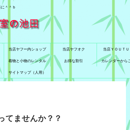
軽に＾＾ｂ
当店ヤフー内ショップ
当店ヤフオク
当店ＹＯＵＴＵ
着物と小物のレンタル
お得な割引
カレンダーから
サイトマップ（人用）
ってませんか？？