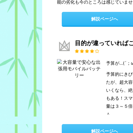
能の劣化も今のところは感じていませ
解説ページへ
目的が違っていれば
予算が…(´；
予算的にきび
たが、超大容
いくなら、絶
もある！スマ
量は３～５倍
＾
解説ページへ