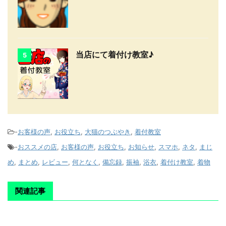
当店にて着付け教室♪
5
-
お客様の声
,
お役立ち
,
大猫のつぶやき
,
着付教室
-
おススメの店
,
お客様の声
,
お役立ち
,
お知らせ
,
スマホ
,
ネタ
,
まじ
め
,
まとめ
,
レビュー
,
何となく
,
備忘録
,
振袖
,
浴衣
,
着付け教室
,
着物
関連記事