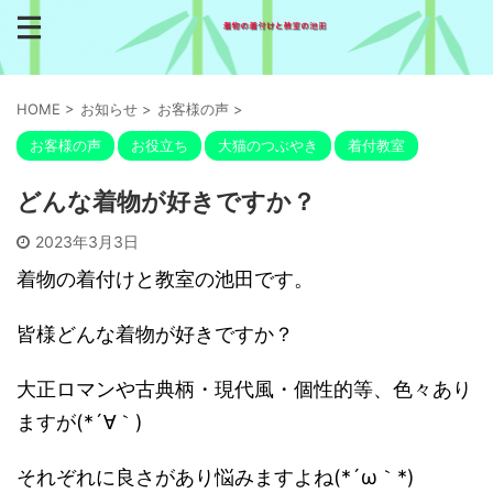
HOME
>
お知らせ
>
お客様の声
>
お客様の声
お役立ち
大猫のつぶやき
着付教室
どんな着物が好きですか？
2023年3月3日
着物の着付けと教室の池田です。
皆様どんな着物が好きですか？
大正ロマンや古典柄・現代風・個性的等、色々あり
ますが(*´∀｀)
それぞれに良さがあり悩みますよね(*´ω｀*)