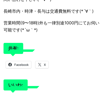
長崎市内・時津・長与は交通費無料です(*´∀｀)
営業時間(9〜18時)外も一律別途1000円にてお伺い
可能です(*´ω｀*)
共有:
Facebook
X
いいね: