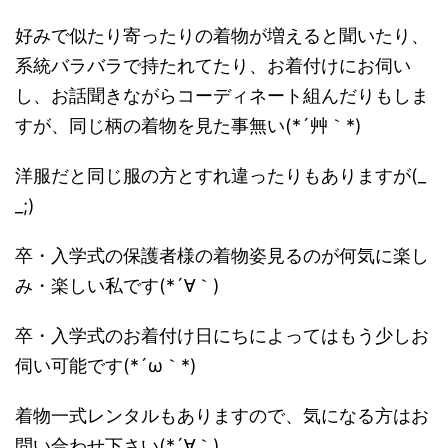
好みで似たり寄ったりの着物が増えると聞いたり、
系統バラバラで持たれてたり、お着付けにお伺い
し、お話聞きながらコーディネート組んだりもしま
すが、同じ柄の着物を見た事無い(*´艸｀*)
洋服だと同じ服の方とすれ違ったりもありますが(_
_;)
卒・入学式の保護者様の着物姿見るのが何気に楽し
み・楽しい私です(*´∀｀)
卒・入学式のお着付け日にちによってはもう少しお
伺い可能です(*´ω｀*)
着物一式レンタルもありますので、気になる方はお
問い合わせ下さい(*´∀｀)