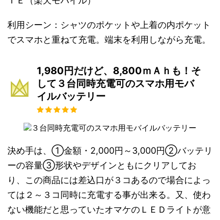
ＴＥ（楽天モバイル）
利用シーン：シャツのポケットや上着の内ポケット
でスマホと重ねて充電。端末を利用しながら充電。
1,980円だけど、8,800ｍＡｈも！そ
して３台同時充電可のスマホ用モバ
イルバッテリー
決め手は、①金額・2,000円～3,000円②バッテリ
ーの容量③形状やデザインともにクリアしてお
り、この商品には差込口が３コあるので場合によっ
ては２～３コ同時に充電する事が出来る。又、使わ
ない機能だと思っていたオマケのＬＥＤライトが意