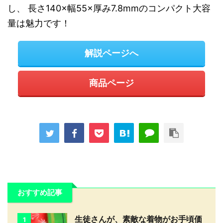
し、 長さ140×幅55×厚み7.8mmのコンパクト大容
量は魅力です！
解説ページへ
商品ページ
おすすめ記事
生徒さんが、素敵な着物がお手頃価
1