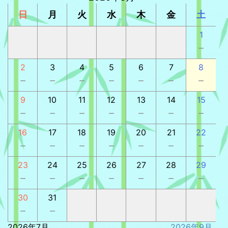
日
月
火
水
木
金
土
1
－
2
3
4
5
6
7
8
－
－
－
－
－
－
－
9
10
11
12
13
14
15
－
－
－
－
－
－
－
16
17
18
19
20
21
22
－
－
－
－
－
－
－
23
24
25
26
27
28
29
－
－
－
－
－
－
－
30
31
－
－
2026年7月
2026年9月