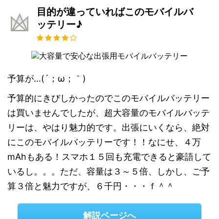
目的が違っていればこのモバイルバ
ッテリー♪
予算が…(´；ω；｀)
予算的にきびしかったのでこのモバイルバッテリー
は買いませんでしたが、超大容量のモバイルバッテ
リーは、やはり魅力的です。出張にいくなら、絶対
にこのモバイルバッテリーです！！なにせ、４万
mAhもある！スマホ１５回も充電できると豪語して
いるし。。。ただ、容量は３～５倍、しかし、ご予
算３倍と魅力ですが、６千円・・・ｆ＾＾
解説ページへ