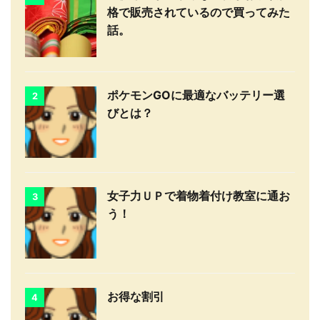
格で販売されているので買ってみた
話。
ポケモンGOに最適なバッテリー選
2
びとは？
女子力ＵＰで着物着付け教室に通お
3
う！
お得な割引
4