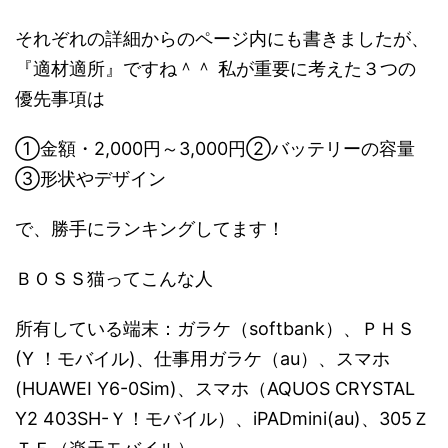
それぞれの詳細からのページ内にも書きましたが、
『適材適所』ですね＾＾ 私が重要に考えた３つの
優先事項は
①金額・2,000円～3,000円②バッテリーの容量
③形状やデザイン
で、勝手にランキングしてます！
ＢＯＳＳ猫ってこんな人
所有している端末：ガラケ（softbank）、ＰＨＳ
(Y ！モバイル)、仕事用ガラケ（au）、スマホ
(HUAWEI Y6-0Sim)、スマホ（AQUOS CRYSTAL
Y2 403SH-Ｙ！モバイル）、iPADmini(au)、305Ｚ