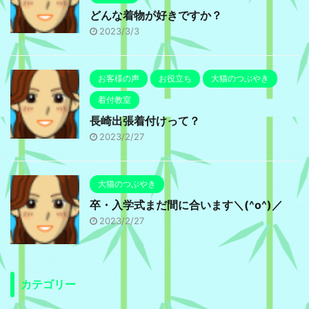
どんな着物が好きですか？
2023/3/3
お客様の声
お役立ち
大猫のつぶやき
着付教室
長崎出張着付けって？
2023/2/27
大猫のつぶやき
卒・入学式まだ間に合います＼(^o^)／
2023/2/27
カテゴリー