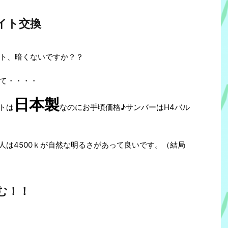
イト交換
ト、暗くないですか？？
て・・・・
日本製
トは
なのにお手頃価格♪サンバーはH4バル
人は4500ｋが自然な明るさがあって良いです。（結局
む！！