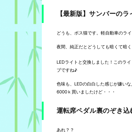
【最新版】サンバーのラ
どうも、ボス猫です。軽自動車のライ
夜間、純正だとどうしても暗くて暗く
LEDライトと交換しました！このライ
ブですね♪
色味も、LEDの白白した感じが嫌いな
6000ｋ買いましたけど・・・
運転席ペダル裏のぞき込
あれ？？