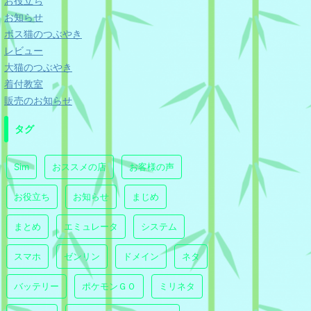
お役立ち
お知らせ
ボス猫のつぶやき
レビュー
大猫のつぶやき
着付教室
販売のお知らせ
タグ
Sim
おススメの店
お客様の声
お役立ち
お知らせ
まじめ
まとめ
エミュレータ
システム
スマホ
ゼンリン
ドメイン
ネタ
バッテリー
ポケモンＧＯ
ミリネタ