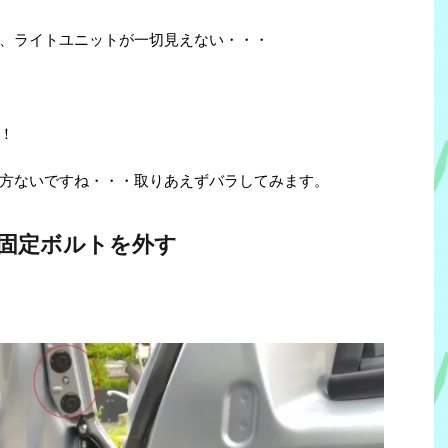
、ライトユニットが一切見えない・・・
！
方ないですね・・・取りあえずバラしてみます。
固定ボルトを外す