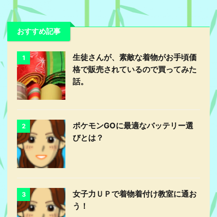
おすすめ記事
生徒さんが、素敵な着物がお手頃価
1
格で販売されているので買ってみた
話。
ポケモンGOに最適なバッテリー選
2
びとは？
女子力ＵＰで着物着付け教室に通お
3
う！