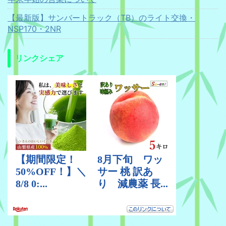
【最新版】サンバートラック（TB）のライト交換・
NSP170・2NR
リンクシェア