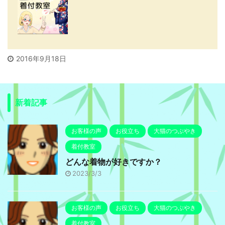
2016年9月18日
新着記事
お客様の声
お役立ち
大猫のつぶやき
着付教室
どんな着物が好きですか？
2023/3/3
お客様の声
お役立ち
大猫のつぶやき
着付教室