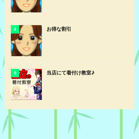
お得な割引
4
当店にて着付け教室♪
5